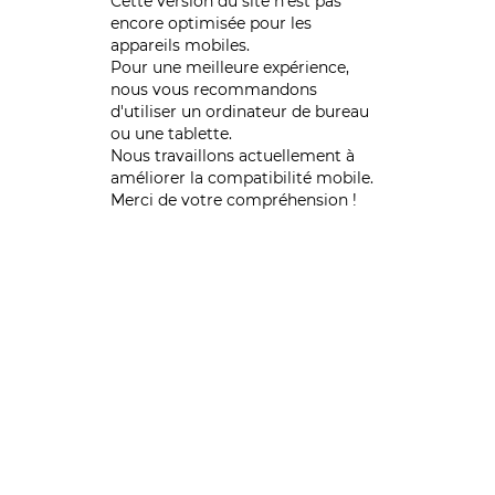
Cette version du site n’est pas
encore optimisée pour les
appareils mobiles.
Pour une meilleure expérience,
nous vous recommandons
d'utiliser un ordinateur de bureau
ou une tablette.
Nous travaillons actuellement à
améliorer la compatibilité mobile.
Merci de votre compréhension !