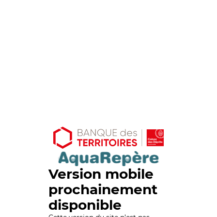
Version mobile
prochainement
disponible