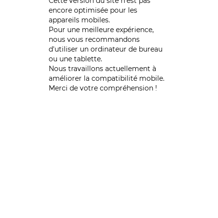
Cette version du site n’est pas
encore optimisée pour les
appareils mobiles.
Pour une meilleure expérience,
nous vous recommandons
d'utiliser un ordinateur de bureau
ou une tablette.
Nous travaillons actuellement à
améliorer la compatibilité mobile.
Merci de votre compréhension !