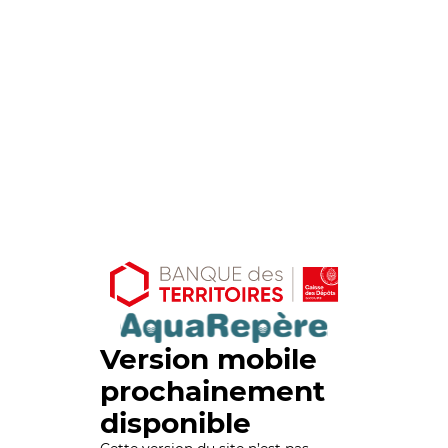
Version mobile
prochainement
disponible