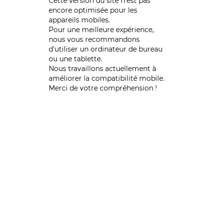
Cette version du site n’est pas
encore optimisée pour les
appareils mobiles.
Pour une meilleure expérience,
nous vous recommandons
d'utiliser un ordinateur de bureau
ou une tablette.
Nous travaillons actuellement à
améliorer la compatibilité mobile.
Merci de votre compréhension !