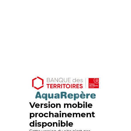
Version mobile
prochainement
disponible