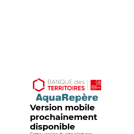
Version mobile
prochainement
disponible