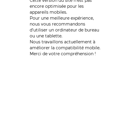
Cette version du site n’est pas
encore optimisée pour les
appareils mobiles.
Pour une meilleure expérience,
nous vous recommandons
d'utiliser un ordinateur de bureau
ou une tablette.
Nous travaillons actuellement à
améliorer la compatibilité mobile.
Merci de votre compréhension !