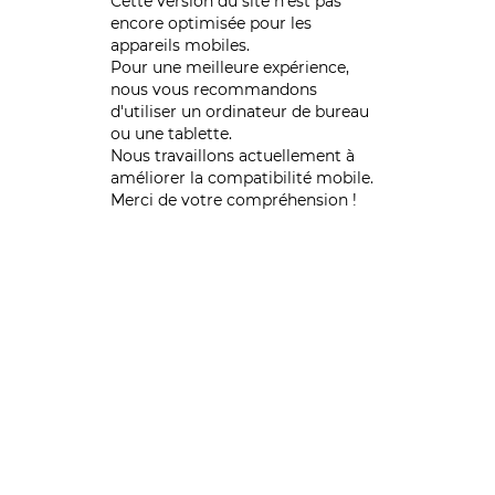
Cette version du site n’est pas
encore optimisée pour les
appareils mobiles.
Pour une meilleure expérience,
nous vous recommandons
d'utiliser un ordinateur de bureau
ou une tablette.
Nous travaillons actuellement à
améliorer la compatibilité mobile.
Merci de votre compréhension !