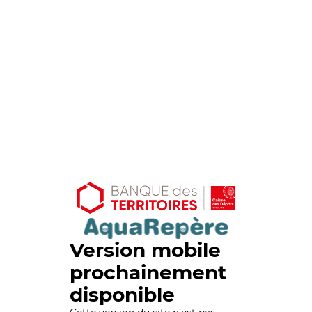
Version mobile
prochainement
disponible