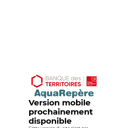
Version mobile
prochainement
disponible