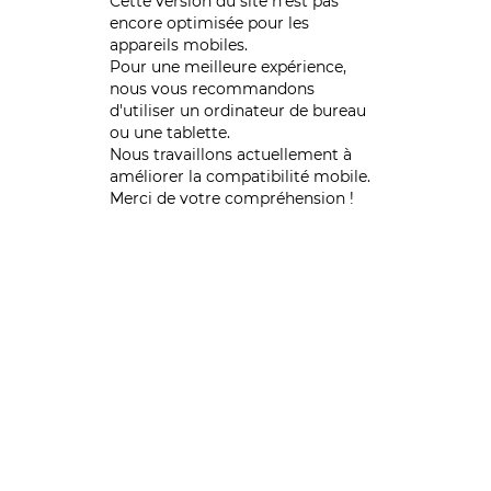
Cette version du site n’est pas
encore optimisée pour les
appareils mobiles.
Pour une meilleure expérience,
nous vous recommandons
d'utiliser un ordinateur de bureau
ou une tablette.
Nous travaillons actuellement à
améliorer la compatibilité mobile.
Merci de votre compréhension !