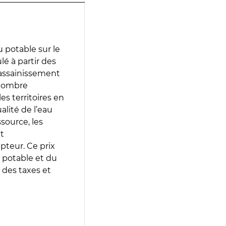
 potable sur le
lé à partir des
d’assainissement
 nombre
es territoires en
lité de l’eau
source, les
t
epteur. Ce prix
 potable et du
 des taxes et