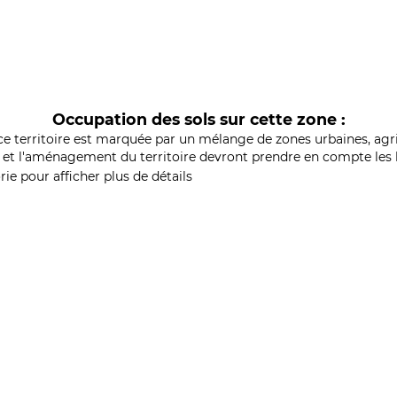
Occupation des sols sur cette zone :
ce territoire est marquée par un mélange de zones urbaines, agri
et l'aménagement du territoire devront prendre en compte les b
ie pour afficher plus de détails