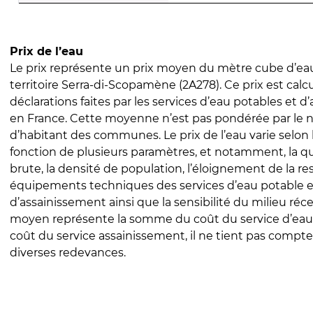
Prix de l’eau
Le prix représente un prix moyen du mètre cube d’eau
territoire Serra-di-Scopamène (2A278). Ce prix est calcu
déclarations faites par les services d’eau potables et 
en France. Cette moyenne n’est pas pondérée par le
d’habitant des communes. Le prix de l’eau varie selon l
fonction de plusieurs paramètres, et notamment, la qua
brute, la densité de population, l’éloignement de la res
équipements techniques des services d’eau potable e
d’assainissement ainsi que la sensibilité du milieu réc
moyen représente la somme du coût du service d’eau
coût du service assainissement, il ne tient pas compte
diverses redevances.