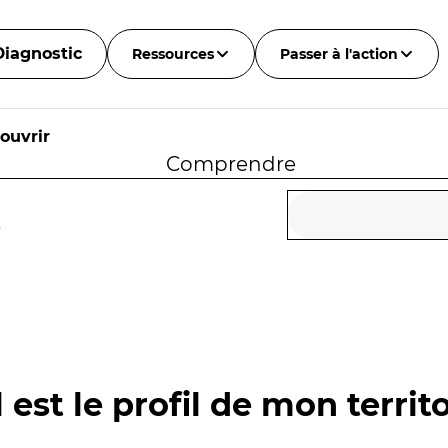
Diagnostic
Ressources
Passer à l'action
ouvrir
Comprendre
e
 est le profil de mon territo