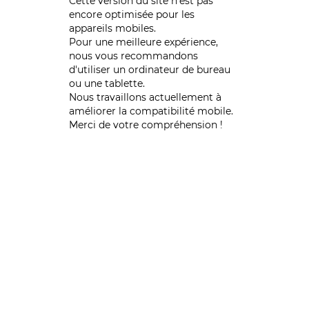
Cette version du site n’est pas
encore optimisée pour les
appareils mobiles.
Pour une meilleure expérience,
nous vous recommandons
d'utiliser un ordinateur de bureau
ou une tablette.
Nous travaillons actuellement à
améliorer la compatibilité mobile.
Merci de votre compréhension !