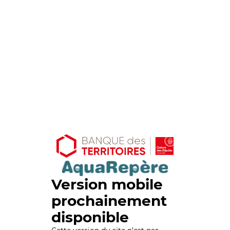
Version mobile
prochainement
disponible