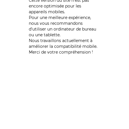
Cette version du site n’est pas
encore optimisée pour les
appareils mobiles.
Pour une meilleure expérience,
nous vous recommandons
d'utiliser un ordinateur de bureau
ou une tablette.
Nous travaillons actuellement à
améliorer la compatibilité mobile.
Merci de votre compréhension !