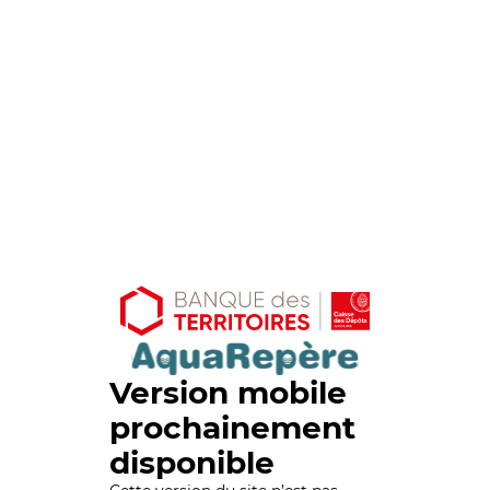
Version mobile
prochainement
disponible