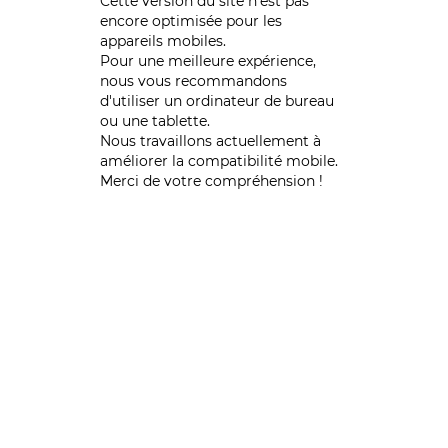
Cette version du site n’est pas
encore optimisée pour les
appareils mobiles.
Pour une meilleure expérience,
nous vous recommandons
d'utiliser un ordinateur de bureau
ou une tablette.
Nous travaillons actuellement à
améliorer la compatibilité mobile.
Merci de votre compréhension !