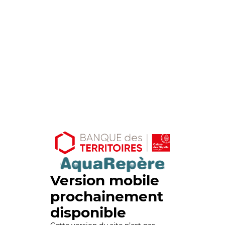
Version mobile
prochainement
disponible