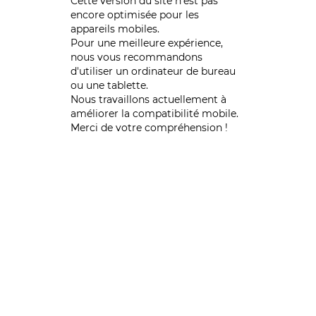
Cette version du site n’est pas
encore optimisée pour les
appareils mobiles.
Pour une meilleure expérience,
nous vous recommandons
d'utiliser un ordinateur de bureau
ou une tablette.
Nous travaillons actuellement à
améliorer la compatibilité mobile.
Merci de votre compréhension !