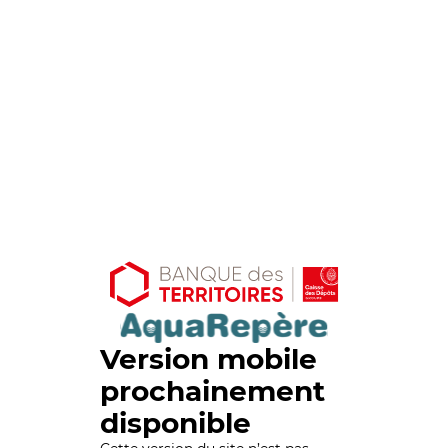
Version mobile
prochainement
disponible