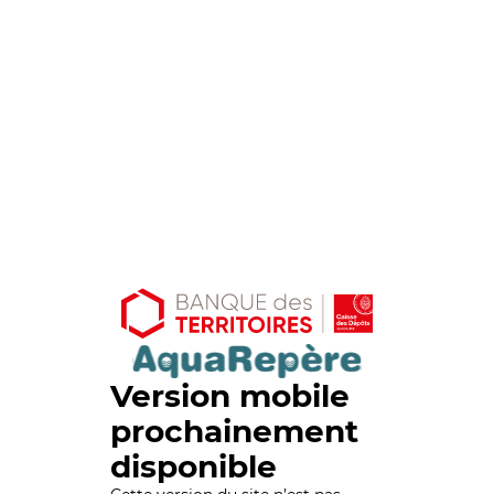
Version mobile
prochainement
disponible