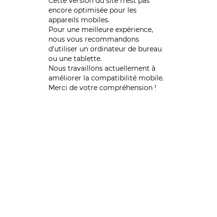
Cette version du site n’est pas
encore optimisée pour les
appareils mobiles.
Pour une meilleure expérience,
nous vous recommandons
d'utiliser un ordinateur de bureau
ou une tablette.
Nous travaillons actuellement à
améliorer la compatibilité mobile.
Merci de votre compréhension !