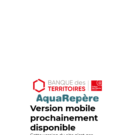
Version mobile
prochainement
disponible