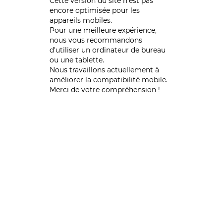
Cette version du site n’est pas
encore optimisée pour les
appareils mobiles.
Pour une meilleure expérience,
nous vous recommandons
d'utiliser un ordinateur de bureau
ou une tablette.
Nous travaillons actuellement à
améliorer la compatibilité mobile.
Merci de votre compréhension !