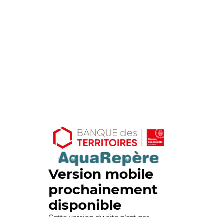
Version mobile
prochainement
disponible