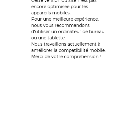
Cette version du site n’est pas
encore optimisée pour les
appareils mobiles.
Pour une meilleure expérience,
nous vous recommandons
d'utiliser un ordinateur de bureau
ou une tablette.
Nous travaillons actuellement à
améliorer la compatibilité mobile.
Merci de votre compréhension !