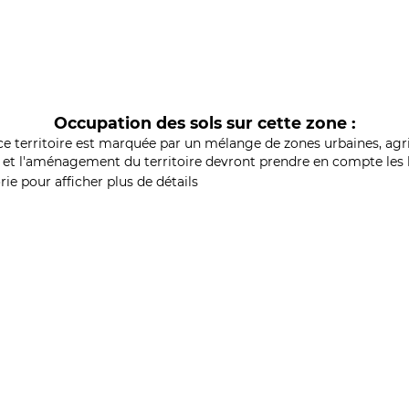
Occupation des sols sur cette zone :
ce territoire est marquée par un mélange de zones urbaines, agri
et l'aménagement du territoire devront prendre en compte les b
ie pour afficher plus de détails