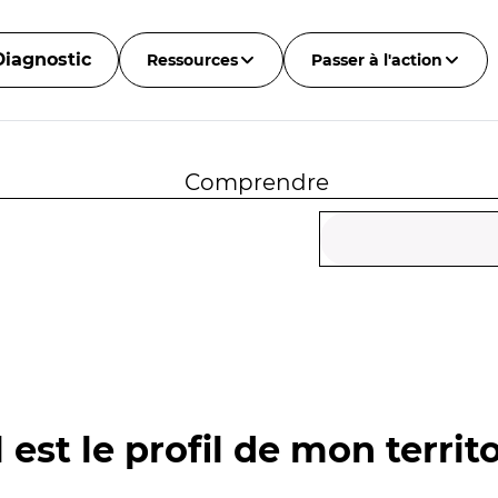
Diagnostic
Ressources
Passer à l'action
Comprendre
 est le profil de mon territo