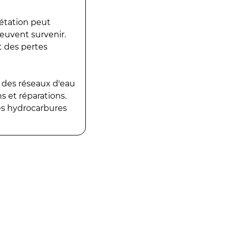
gétation peut
peuvent survenir.
t des pertes
 des réseaux d'eau
 et réparations.
es hydrocarbures