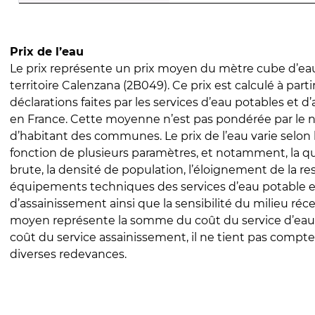
Prix de l’eau
Le prix représente un prix moyen du mètre cube d’eau
territoire Calenzana (2B049). Ce prix est calculé à parti
déclarations faites par les services d’eau potables et 
en France. Cette moyenne n’est pas pondérée par le
d’habitant des communes. Le prix de l’eau varie selon l
fonction de plusieurs paramètres, et notamment, la qua
brute, la densité de population, l’éloignement de la res
équipements techniques des services d’eau potable e
d’assainissement ainsi que la sensibilité du milieu réc
moyen représente la somme du coût du service d’eau
coût du service assainissement, il ne tient pas compte
diverses redevances.