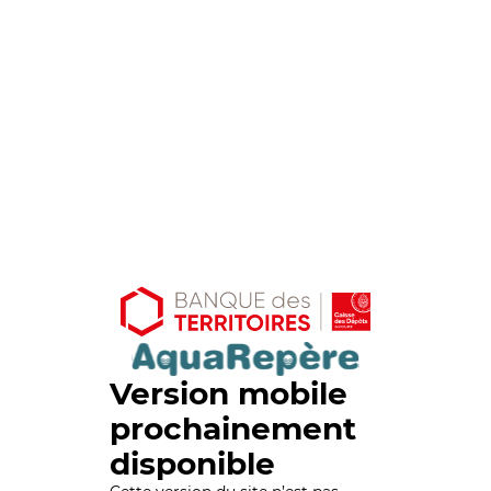
Version mobile
prochainement
disponible