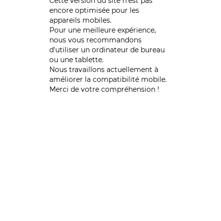
Cette version du site n’est pas
encore optimisée pour les
appareils mobiles.
Pour une meilleure expérience,
nous vous recommandons
d'utiliser un ordinateur de bureau
ou une tablette.
Nous travaillons actuellement à
améliorer la compatibilité mobile.
Merci de votre compréhension !