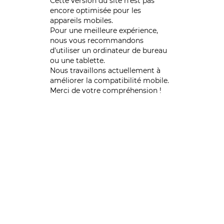
Cette version du site n’est pas
encore optimisée pour les
appareils mobiles.
Pour une meilleure expérience,
nous vous recommandons
d'utiliser un ordinateur de bureau
ou une tablette.
Nous travaillons actuellement à
améliorer la compatibilité mobile.
Merci de votre compréhension !