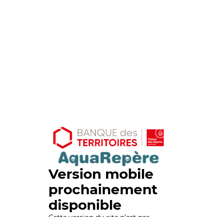
Version mobile
prochainement
disponible