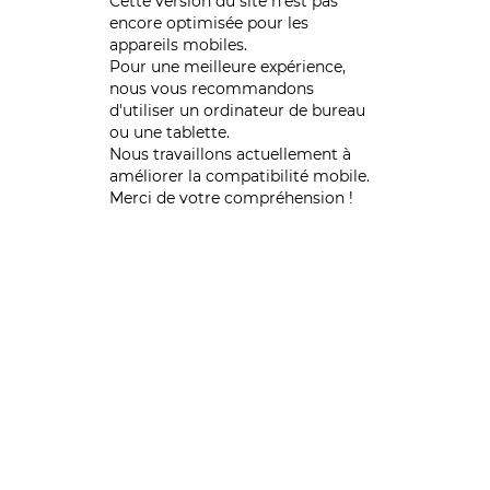
Cette version du site n’est pas
encore optimisée pour les
appareils mobiles.
Pour une meilleure expérience,
nous vous recommandons
d'utiliser un ordinateur de bureau
ou une tablette.
Nous travaillons actuellement à
améliorer la compatibilité mobile.
Merci de votre compréhension !