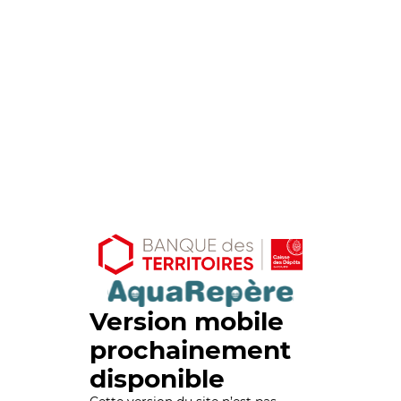
Version mobile
prochainement
disponible