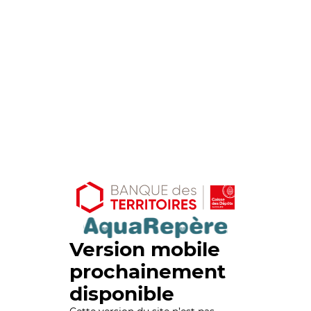
Version mobile
prochainement
disponible