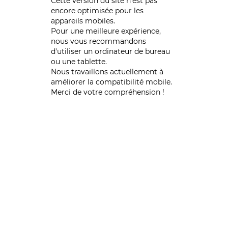
Cette version du site n’est pas
encore optimisée pour les
appareils mobiles.
Pour une meilleure expérience,
nous vous recommandons
d'utiliser un ordinateur de bureau
ou une tablette.
Nous travaillons actuellement à
améliorer la compatibilité mobile.
Merci de votre compréhension !