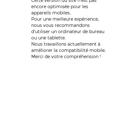
Cette version du site n’est pas
encore optimisée pour les
appareils mobiles.
Pour une meilleure expérience,
nous vous recommandons
d'utiliser un ordinateur de bureau
ou une tablette.
Nous travaillons actuellement à
améliorer la compatibilité mobile.
Merci de votre compréhension !