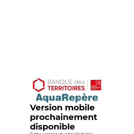
Version mobile
prochainement
disponible