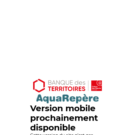
Version mobile
prochainement
disponible