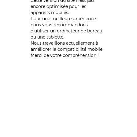
Cette version du site n’est pas
encore optimisée pour les
appareils mobiles.
Pour une meilleure expérience,
nous vous recommandons
d'utiliser un ordinateur de bureau
ou une tablette.
Nous travaillons actuellement à
améliorer la compatibilité mobile.
Merci de votre compréhension !