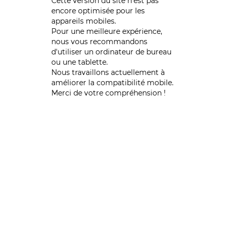
Cette version du site n’est pas
encore optimisée pour les
appareils mobiles.
Pour une meilleure expérience,
nous vous recommandons
d'utiliser un ordinateur de bureau
ou une tablette.
Nous travaillons actuellement à
améliorer la compatibilité mobile.
Merci de votre compréhension !