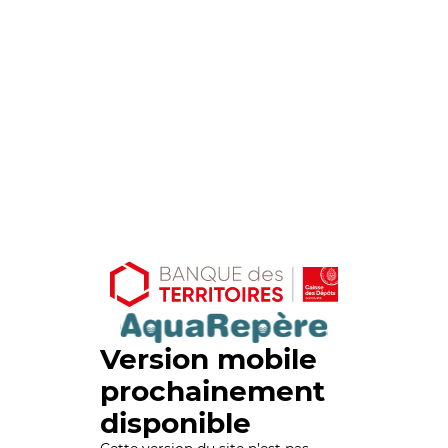
Version mobile
prochainement
disponible