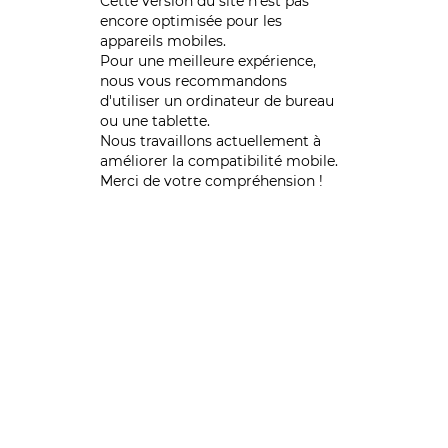
Cette version du site n’est pas
encore optimisée pour les
appareils mobiles.
Pour une meilleure expérience,
nous vous recommandons
d'utiliser un ordinateur de bureau
ou une tablette.
Nous travaillons actuellement à
améliorer la compatibilité mobile.
Merci de votre compréhension !