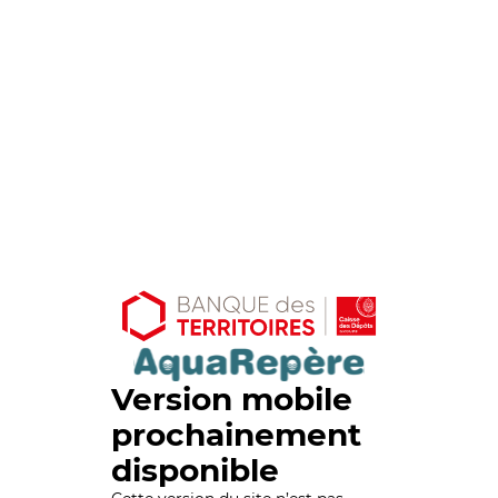
Version mobile
prochainement
disponible