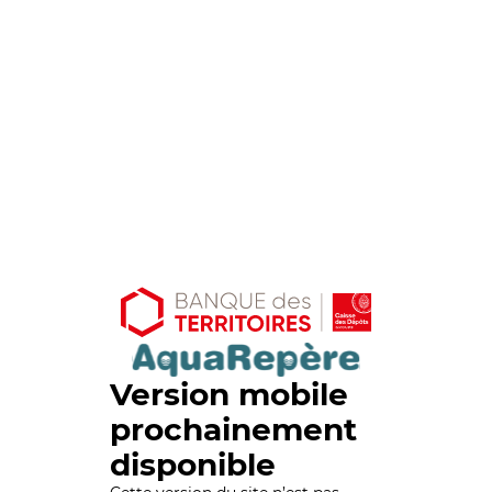
Version mobile
prochainement
disponible