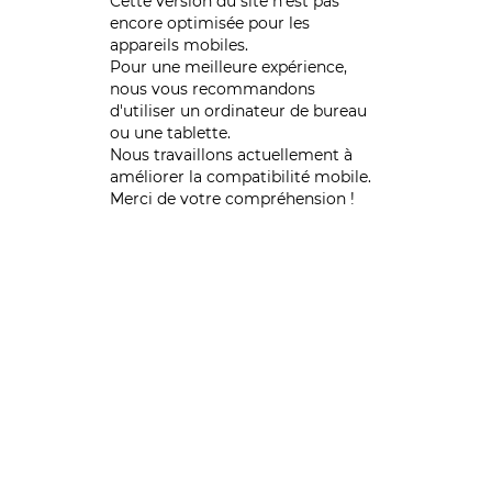
Cette version du site n’est pas
encore optimisée pour les
appareils mobiles.
Pour une meilleure expérience,
nous vous recommandons
d'utiliser un ordinateur de bureau
ou une tablette.
Nous travaillons actuellement à
améliorer la compatibilité mobile.
Merci de votre compréhension !