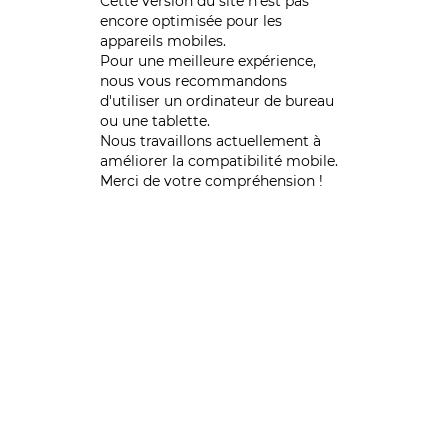
Cette version du site n’est pas
encore optimisée pour les
appareils mobiles.
Pour une meilleure expérience,
nous vous recommandons
d'utiliser un ordinateur de bureau
ou une tablette.
Nous travaillons actuellement à
améliorer la compatibilité mobile.
Merci de votre compréhension !