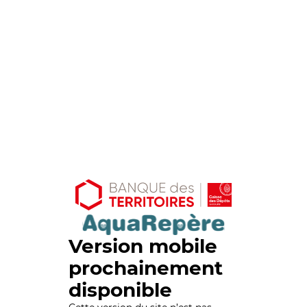
Version mobile
prochainement
disponible