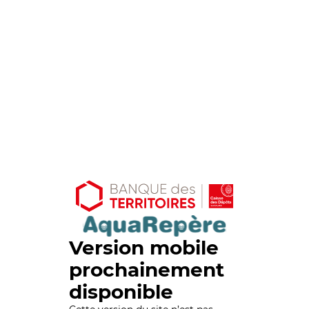
Version mobile
prochainement
disponible