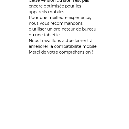
Cette version du site n’est pas
encore optimisée pour les
appareils mobiles.
Pour une meilleure expérience,
nous vous recommandons
d'utiliser un ordinateur de bureau
ou une tablette.
Nous travaillons actuellement à
améliorer la compatibilité mobile.
Merci de votre compréhension !