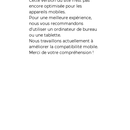
Cette version du site n’est pas
encore optimisée pour les
appareils mobiles.
Pour une meilleure expérience,
nous vous recommandons
d'utiliser un ordinateur de bureau
ou une tablette.
Nous travaillons actuellement à
améliorer la compatibilité mobile.
Merci de votre compréhension !