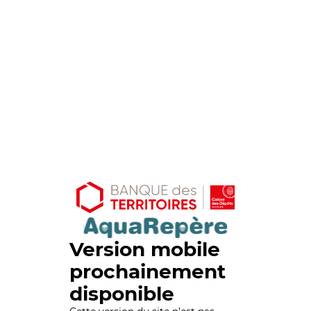
Version mobile
prochainement
disponible