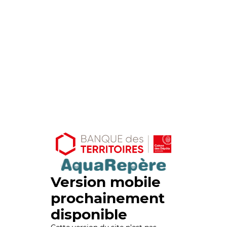
Version mobile
prochainement
disponible