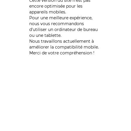
Cette version du site n’est pas
encore optimisée pour les
appareils mobiles.
Pour une meilleure expérience,
nous vous recommandons
d'utiliser un ordinateur de bureau
ou une tablette.
Nous travaillons actuellement à
améliorer la compatibilité mobile.
Merci de votre compréhension !