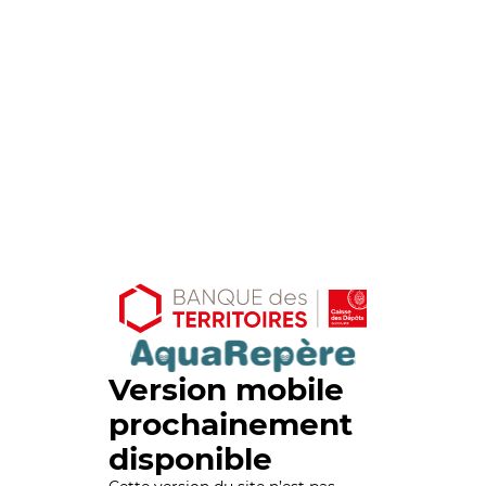
Version mobile
prochainement
disponible