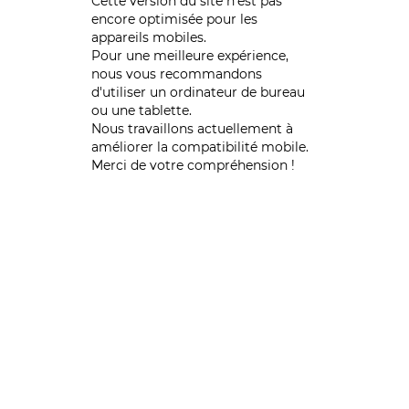
Cette version du site n’est pas
encore optimisée pour les
appareils mobiles.
Pour une meilleure expérience,
nous vous recommandons
d'utiliser un ordinateur de bureau
ou une tablette.
Nous travaillons actuellement à
améliorer la compatibilité mobile.
Merci de votre compréhension !