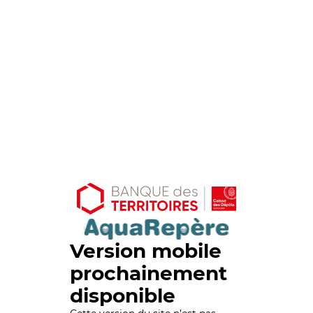
Version mobile
prochainement
disponible