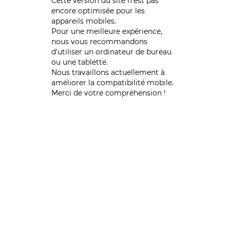
Cette version du site n’est pas
encore optimisée pour les
appareils mobiles.
Pour une meilleure expérience,
nous vous recommandons
d'utiliser un ordinateur de bureau
ou une tablette.
Nous travaillons actuellement à
améliorer la compatibilité mobile.
Merci de votre compréhension !