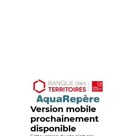
Version mobile
prochainement
disponible