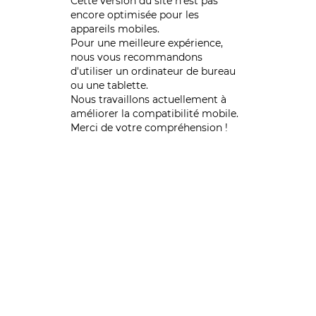
Cette version du site n’est pas
encore optimisée pour les
appareils mobiles.
Pour une meilleure expérience,
nous vous recommandons
d'utiliser un ordinateur de bureau
ou une tablette.
Nous travaillons actuellement à
améliorer la compatibilité mobile.
Merci de votre compréhension !