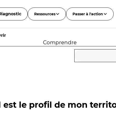
Diagnostic
Ressources
Passer à l'action
rir
Comprendre
 est le profil de mon territo