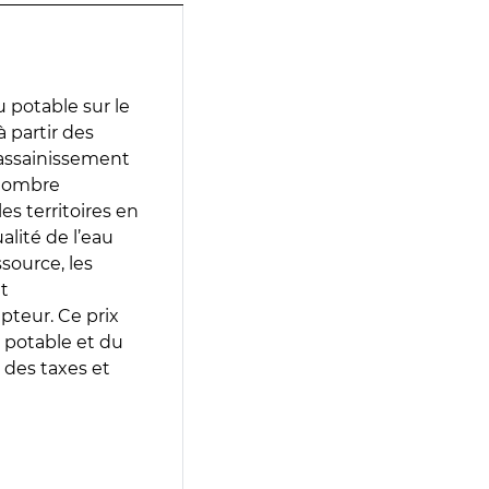
 potable sur le
à partir des
d’assainissement
 nombre
es territoires en
lité de l’eau
source, les
t
epteur. Ce prix
 potable et du
 des taxes et