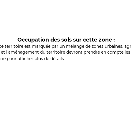
Occupation des sols sur cette zone :
ce territoire est marquée par un mélange de zones urbaines, agri
et l'aménagement du territoire devront prendre en compte les b
ie pour afficher plus de détails