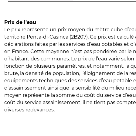
Prix de l’eau
Le prix représente un prix moyen du mètre cube d’eau
territoire Penta-di-Casinca (2B207). Ce prix est calculé 
déclarations faites par les services d’eau potables et 
en France. Cette moyenne n’est pas pondérée par le
d’habitant des communes. Le prix de l’eau varie selon l
fonction de plusieurs paramètres, et notamment, la qua
brute, la densité de population, l’éloignement de la res
équipements techniques des services d’eau potable e
d’assainissement ainsi que la sensibilité du milieu réc
moyen représente la somme du coût du service d’eau
coût du service assainissement, il ne tient pas compte
diverses redevances.