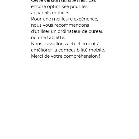
Cette version du site n’est pas
encore optimisée pour les
appareils mobiles.
Pour une meilleure expérience,
nous vous recommandons
d'utiliser un ordinateur de bureau
ou une tablette.
Nous travaillons actuellement à
améliorer la compatibilité mobile.
Merci de votre compréhension !