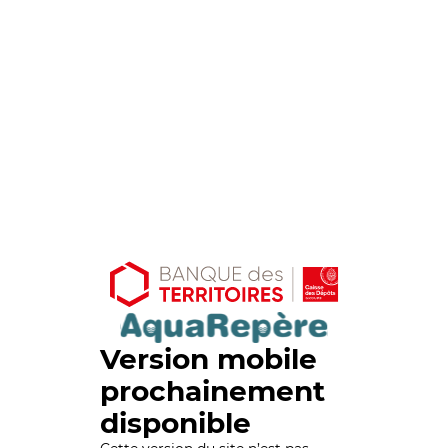
Version mobile
prochainement
disponible