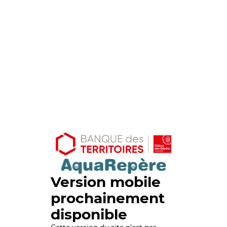
Version mobile
prochainement
disponible