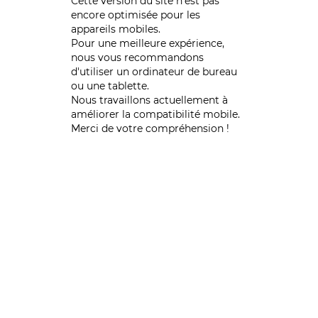
Cette version du site n’est pas
encore optimisée pour les
appareils mobiles.
Pour une meilleure expérience,
nous vous recommandons
d'utiliser un ordinateur de bureau
ou une tablette.
Nous travaillons actuellement à
améliorer la compatibilité mobile.
Merci de votre compréhension !