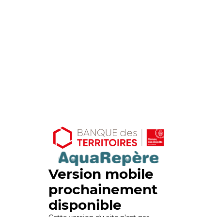
Version mobile
prochainement
disponible