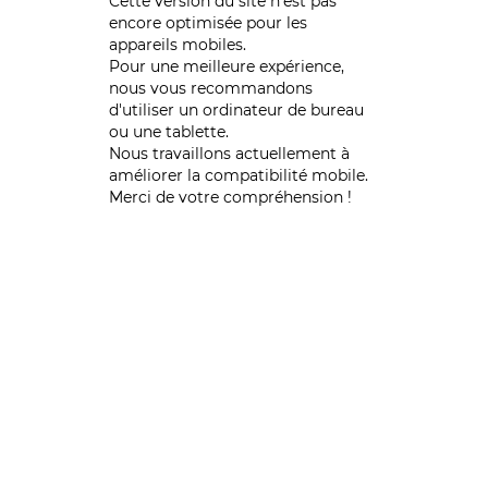
Cette version du site n’est pas
encore optimisée pour les
appareils mobiles.
Pour une meilleure expérience,
nous vous recommandons
d'utiliser un ordinateur de bureau
ou une tablette.
Nous travaillons actuellement à
améliorer la compatibilité mobile.
Merci de votre compréhension !