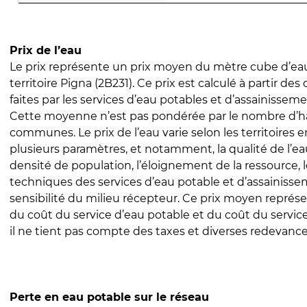
Prix de l’eau
Le prix représente un prix moyen du mètre cube d’eau
territoire Pigna (2B231). Ce prix est calculé à partir des
faites par les services d’eau potables et d’assainissem
Cette moyenne n’est pas pondérée par le nombre d’h
communes. Le prix de l’eau varie selon les territoires 
plusieurs paramètres, et notamment, la qualité de l’eau
densité de population, l’éloignement de la ressource,
techniques des services d’eau potable et d’assainisse
sensibilité du milieu récepteur. Ce prix moyen repré
du coût du service d’eau potable et du coût du servic
il ne tient pas compte des taxes et diverses redevance
Perte en eau potable sur le réseau