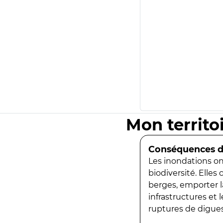
Mon territo
Conséquences de
Les inondations ont
biodiversité. Elles
berges, emporter la
infrastructures et
ruptures de digues