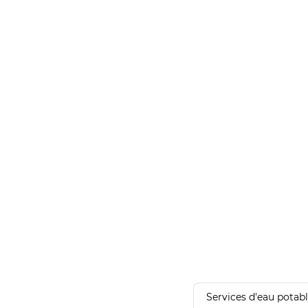
Services d'eau potab