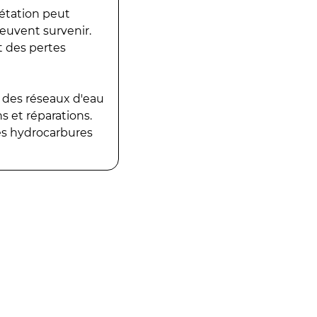
gétation peut
peuvent survenir.
t des pertes
 des réseaux d'eau
 et réparations.
es hydrocarbures