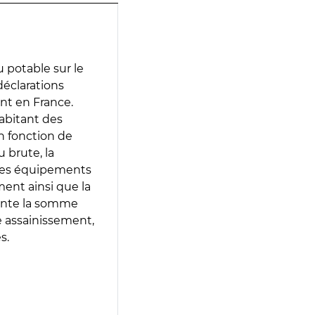
 potable sur le
 déclarations
ent en France.
abitant des
en fonction de
 brute, la
 les équipements
ment ainsi que la
sente la somme
e assainissement,
s.