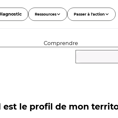
Diagnostic
Ressources
Passer à l'action
Comprendre
 est le profil de mon territo