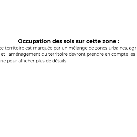
Occupation des sols sur cette zone :
ce territoire est marquée par un mélange de zones urbaines, agri
et l'aménagement du territoire devront prendre en compte les b
ie pour afficher plus de détails