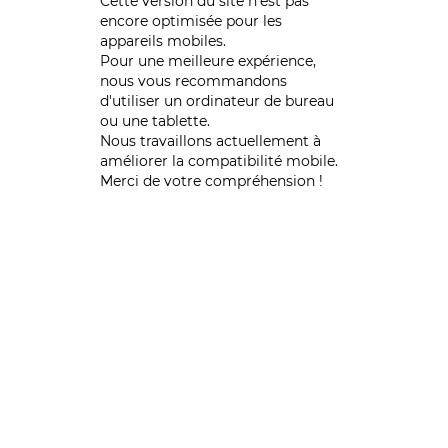
Cette version du site n’est pas
encore optimisée pour les
appareils mobiles.
Pour une meilleure expérience,
nous vous recommandons
d'utiliser un ordinateur de bureau
ou une tablette.
Nous travaillons actuellement à
améliorer la compatibilité mobile.
Merci de votre compréhension !