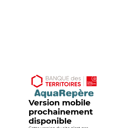
Version mobile
prochainement
disponible