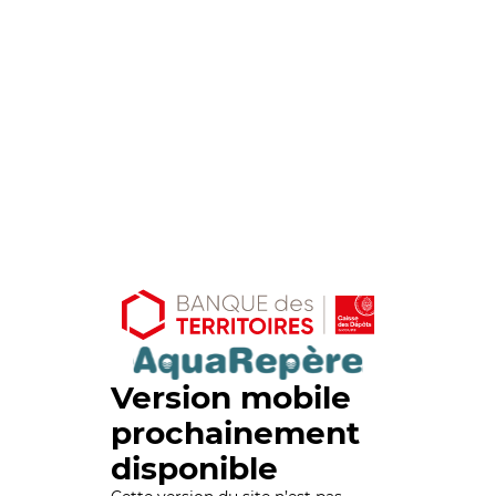
Version mobile
prochainement
disponible