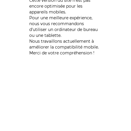
Cette version du site n’est pas
encore optimisée pour les
appareils mobiles.
Pour une meilleure expérience,
nous vous recommandons
d'utiliser un ordinateur de bureau
ou une tablette.
Nous travaillons actuellement à
améliorer la compatibilité mobile.
Merci de votre compréhension !