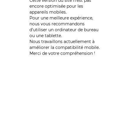
Cette version du site n’est pas
encore optimisée pour les
appareils mobiles.
Pour une meilleure expérience,
nous vous recommandons
d'utiliser un ordinateur de bureau
ou une tablette.
Nous travaillons actuellement à
améliorer la compatibilité mobile.
Merci de votre compréhension !