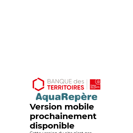
Version mobile
prochainement
disponible