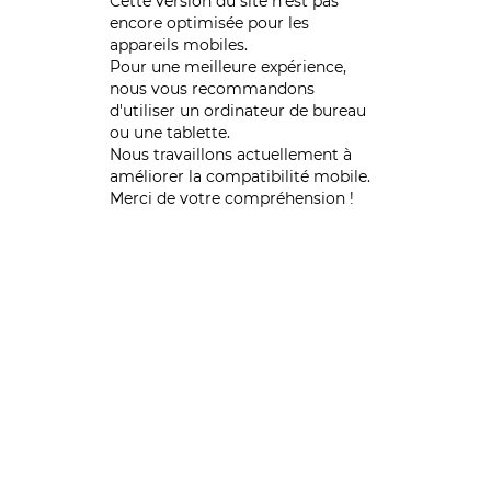
Cette version du site n’est pas
encore optimisée pour les
appareils mobiles.
Pour une meilleure expérience,
nous vous recommandons
d'utiliser un ordinateur de bureau
ou une tablette.
Nous travaillons actuellement à
améliorer la compatibilité mobile.
Merci de votre compréhension !