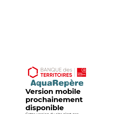
Version mobile
prochainement
disponible