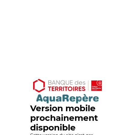
Version mobile
prochainement
disponible