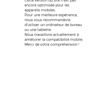
Cette version du site n’est pas
encore optimisée pour les
appareils mobiles.
Pour une meilleure expérience,
nous vous recommandons
d'utiliser un ordinateur de bureau
ou une tablette.
Nous travaillons actuellement à
améliorer la compatibilité mobile.
Merci de votre compréhension !