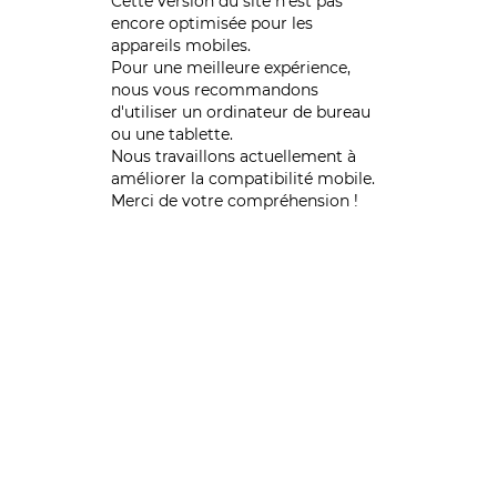
Cette version du site n’est pas
encore optimisée pour les
appareils mobiles.
Pour une meilleure expérience,
nous vous recommandons
d'utiliser un ordinateur de bureau
ou une tablette.
Nous travaillons actuellement à
améliorer la compatibilité mobile.
Merci de votre compréhension !