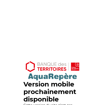
Version mobile
prochainement
disponible