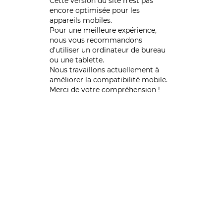
Cette version du site n’est pas
encore optimisée pour les
appareils mobiles.
Pour une meilleure expérience,
nous vous recommandons
d'utiliser un ordinateur de bureau
ou une tablette.
Nous travaillons actuellement à
améliorer la compatibilité mobile.
Merci de votre compréhension !