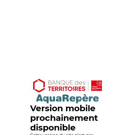
Version mobile
prochainement
disponible