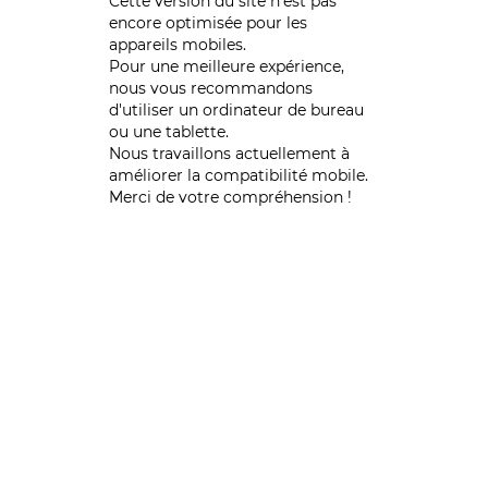
Cette version du site n’est pas
encore optimisée pour les
appareils mobiles.
Pour une meilleure expérience,
nous vous recommandons
d'utiliser un ordinateur de bureau
ou une tablette.
Nous travaillons actuellement à
améliorer la compatibilité mobile.
Merci de votre compréhension !