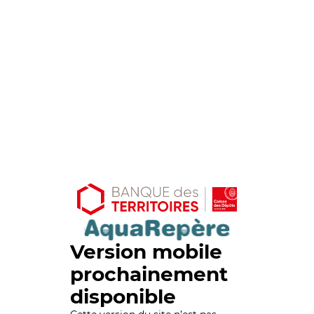
Version mobile
prochainement
disponible