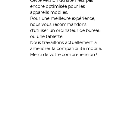
Cette version du site n’est pas
encore optimisée pour les
appareils mobiles.
Pour une meilleure expérience,
nous vous recommandons
d'utiliser un ordinateur de bureau
ou une tablette.
Nous travaillons actuellement à
améliorer la compatibilité mobile.
Merci de votre compréhension !