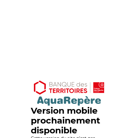
Version mobile
prochainement
disponible