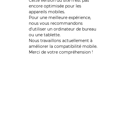
Cette version du site n’est pas
encore optimisée pour les
appareils mobiles.
Pour une meilleure expérience,
nous vous recommandons
d'utiliser un ordinateur de bureau
ou une tablette.
Nous travaillons actuellement à
améliorer la compatibilité mobile.
Merci de votre compréhension !