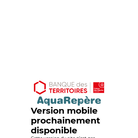
Version mobile
prochainement
disponible