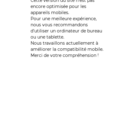
Cette version du site n’est pas
encore optimisée pour les
appareils mobiles.
Pour une meilleure expérience,
nous vous recommandons
d'utiliser un ordinateur de bureau
ou une tablette.
Nous travaillons actuellement à
améliorer la compatibilité mobile.
Merci de votre compréhension !