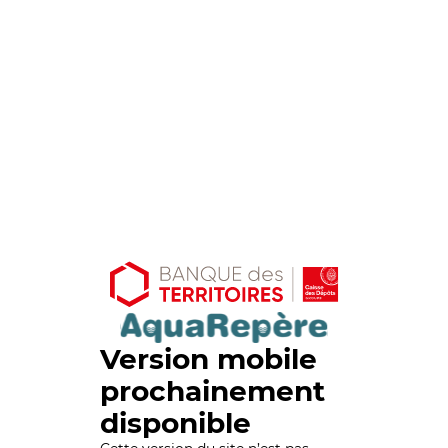
Version mobile
prochainement
disponible