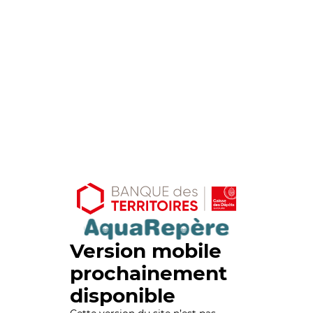
Version mobile
prochainement
disponible