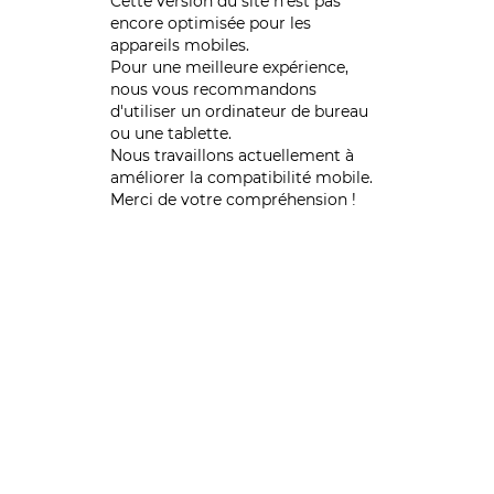
Cette version du site n’est pas
encore optimisée pour les
appareils mobiles.
Pour une meilleure expérience,
nous vous recommandons
d'utiliser un ordinateur de bureau
ou une tablette.
Nous travaillons actuellement à
améliorer la compatibilité mobile.
Merci de votre compréhension !