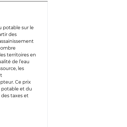
 potable sur le
rtir des
d’assainissement
 nombre
es territoires en
lité de l’eau
source, les
t
epteur. Ce prix
 potable et du
 des taxes et