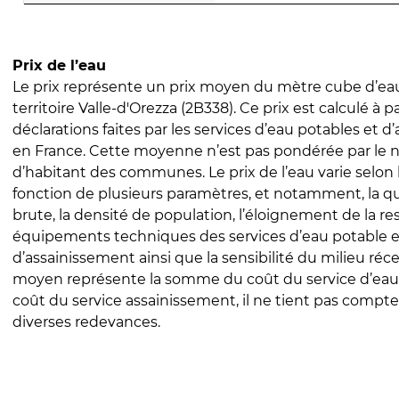
Prix de l’eau
Le prix représente un prix moyen du mètre cube d’eau
territoire Valle-d'Orezza (2B338). Ce prix est calculé à pa
déclarations faites par les services d’eau potables et 
en France. Cette moyenne n’est pas pondérée par le
d’habitant des communes. Le prix de l’eau varie selon l
fonction de plusieurs paramètres, et notamment, la qua
brute, la densité de population, l’éloignement de la res
équipements techniques des services d’eau potable e
d’assainissement ainsi que la sensibilité du milieu réc
moyen représente la somme du coût du service d’eau
coût du service assainissement, il ne tient pas compte
diverses redevances.