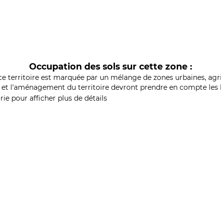
Occupation des sols sur cette zone :
ce territoire est marquée par un mélange de zones urbaines, agri
et l'aménagement du territoire devront prendre en compte les b
ie pour afficher plus de détails