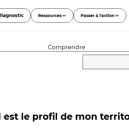
Diagnostic
Ressources
Passer à l'action
Comprendre
 est le profil de mon territo