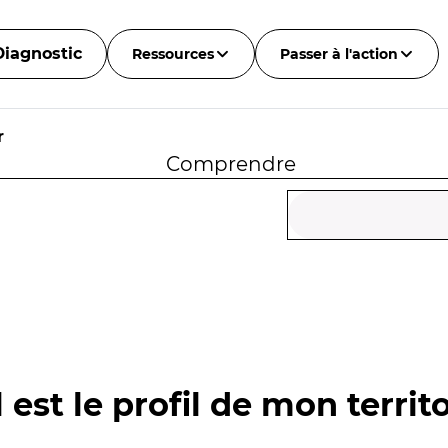
Diagnostic
Ressources
Passer à l'action
r
Comprendre
 est le profil de mon territo