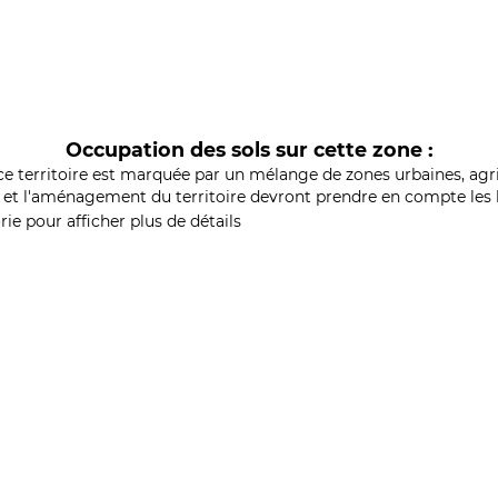
Occupation des sols sur cette zone :
ce territoire est marquée par un mélange de zones urbaines, agri
et l'aménagement du territoire devront prendre en compte les b
ie pour afficher plus de détails