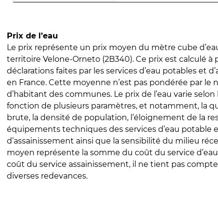
Prix de l’eau
Le prix représente un prix moyen du mètre cube d’eau
territoire Velone-Orneto (2B340). Ce prix est calculé à 
déclarations faites par les services d’eau potables et 
en France. Cette moyenne n’est pas pondérée par le
d’habitant des communes. Le prix de l’eau varie selon l
fonction de plusieurs paramètres, et notamment, la qua
brute, la densité de population, l’éloignement de la res
équipements techniques des services d’eau potable e
d’assainissement ainsi que la sensibilité du milieu réc
moyen représente la somme du coût du service d’eau
coût du service assainissement, il ne tient pas compte
diverses redevances.