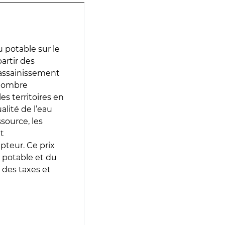
 potable sur le
partir des
d’assainissement
 nombre
es territoires en
lité de l’eau
source, les
t
epteur. Ce prix
 potable et du
 des taxes et